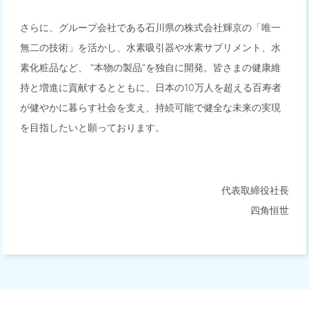
さらに、グループ会社である石川県の株式会社輝京の「唯一
無二の技術」を活かし、水素吸引器や水素サプリメント、水
素化粧品など、 “本物の製品”を独自に開発。皆さまの健康維
持と増進に貢献するとともに、日本の10万人を超える百寿者
が健やかに暮らす社会を支え、持続可能で健全な未来の実現
を目指したいと願っております。
代表取締役社長
四⻆恒世