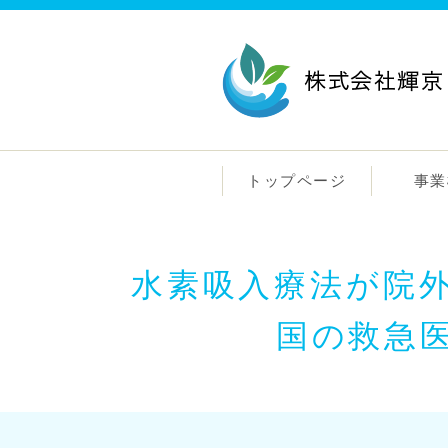
トップページ
事業
水素吸入療法が院
国の救急