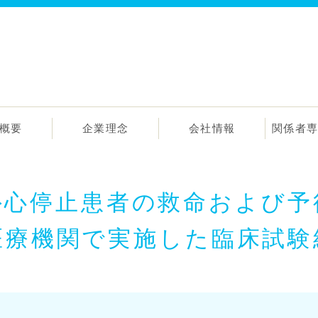
概要
企業理念
会社情報
関係者
外心停止患者の救命および予
医療機関で実施した臨床試験