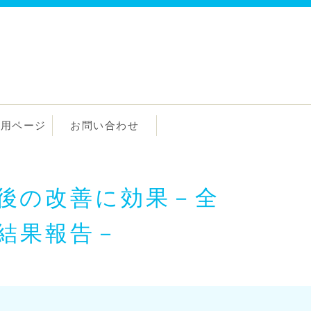
専用ページ
お問い合わせ
後の改善に効果－全
結果報告－