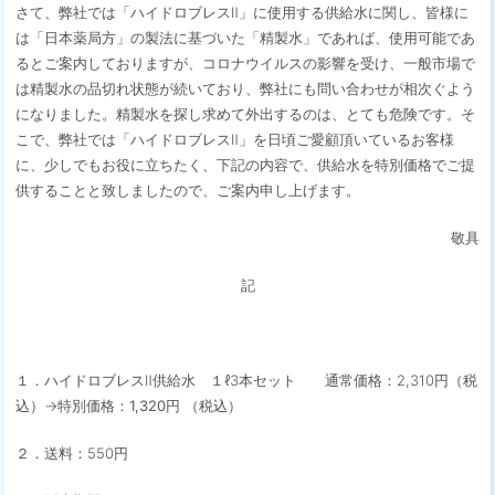
さて、弊社では「ハイドロブレスⅡ」に使用する供給水に関し、皆様に
は「日本薬局方」の製法に基づいた「精製水」であれば、使用可能であ
るとご案内しておりますが、コロナウイルスの影響を受け、一般市場で
は精製水の品切れ状態が続いており、弊社にも問い合わせが相次ぐよう
になりました。精製水を探し求めて外出するのは、とても危険です。そ
こで、弊社では「ハイドロブレスⅡ」を日頃ご愛顧頂いているお客様
に、少しでもお役に立ちたく、下記の内容で、供給水を特別価格でご提
供することと致しましたので、ご案内申し上げます。
敬具
記
１．ハイドロブレスⅡ供給水 １ℓ3本セット 通常価格：2,310円（税
込）→
特別価格：1,320円 （税込）
２．送料：550円