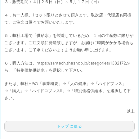
３．販売期間：４月２６日（日）～５月１７日（日）
４．お一人様、1セット限りとさせて頂きます。取次店・代理店も同様
で、ご注文は個々でお願いいたします。
５．弊社工場で「供給水」を製造しているため、１日の生産数に限りが
ございます。ご注文順に発送致しますが、お届けに時間がかかる場合も
ございます。ご了承くださいますようお願い申し上げます。
６．購入方法は、https://santech.theshop.jp/categories/1382172か
ら、「特別価格供給水」を選択して下さい。
または、弊社HPの「事業概要」→「人の健康」→「ハイドブレス」
→「購入」→「ハイドロブレスⅡ」→「特別価格供給水」を選択して下
さい。
以上
トップに戻る