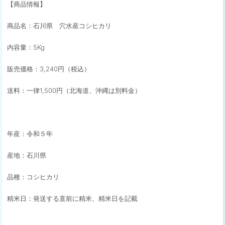
【商品情報】
商品名：石川県 穴水産コシヒカリ
内容量：5Kg
販売価格：3,240円（税込）
送料：一律1,500円（北海道、沖縄は別料金）
年産：令和５年
産地：石川県
品種：コシヒカリ
精米日：発送する直前に精米、精米日を記載