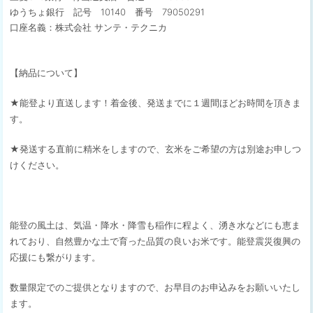
ゆうちょ銀行 記号 10140 番号 79050291
口座名義：株式会社 サンテ・テクニカ
【納品について】
★能登より直送します！着金後、発送までに１週間ほどお時間を頂きま
す。
★発送する直前に精米をしますので、玄米をご希望の方は別途お申しつ
けください。
能登の風土は、気温・降水・降雪も稲作に程よく、湧き水などにも恵ま
れており、自然豊かな土で育った品質の良いお米です。能登震災復興の
応援にも繋がります。
数量限定でのご提供となりますので、お早目のお申込みをお願いいたし
ます。