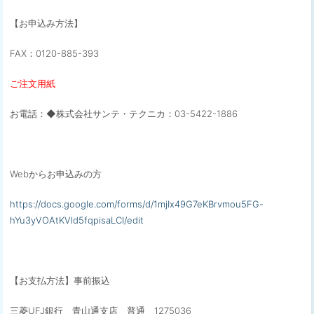
【お申込み方法】
FAX：0120-885-393
ご注文用紙
お電話：◆株式会社サンテ・テクニカ：03-5422-1886
Webからお申込みの方
https://docs.google.com/forms/d/1mjIx49G7eKBrvmou5FG-
hYu3yVOAtKVld5fqpisaLCI/edit
【お支払方法】事前振込
三菱UFJ銀行 青山通支店 普通 1275036