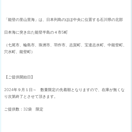
「能登の里山里海」は、日本列島のほほ中央に位置する石川県の北部
日本海に突き出た能登半島の４市5町
（七尾市、輪島市、珠洲市、羽作市、志賀町、宝達志水町、中能登町、
穴水町、能登町）
【ご提供開始日】
2024年９月１日～ 数量限定の先着順となりますので、在庫が無くな
り次第終了とさせて頂きます。
ご提供数：32袋 限定