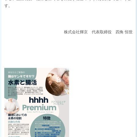
す。
株式会社輝京 代表取締役 四角 恒世