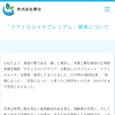
「クアトロエイチプレミアム」開発について
かねてより、免疫の要である「腸」に着目し、水素と弊社独自の土壌由
来微生物群「ナチュラルバクテリア」を配合したサプリメント「クアト
ロエイチ」を開発・販売してまいりました。2018年の発売以来、「快
便になった」「元気になった」と多くのご好評をいただき、おかげさま
で完売となりました。
日本は世界に類を見ない超高齢化社会を迎え、高齢者が元気に、そして
長く社会で活躍すること自体が、大きな社会貢献となる時代です。この